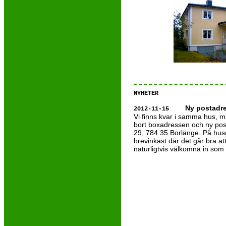
NYHETER
Ny postadr
2012-11-15
Vi finns kvar i samma hus, m
bort boxadressen och ny postad
29, 784 35 Borlänge. På hus
brevinkast där det går bra att
naturligtvis välkomna in som 